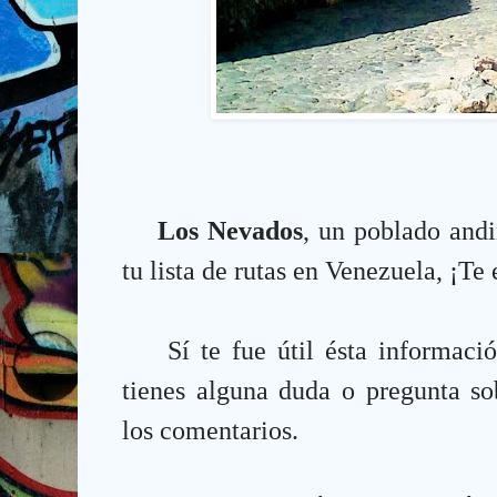
Los Nevados
, un poblado andi
tu lista de rutas en Venezuela,
¡
T
e 
Sí te fue útil ésta informaci
tienes alguna duda o pregunta sob
los comentarios.