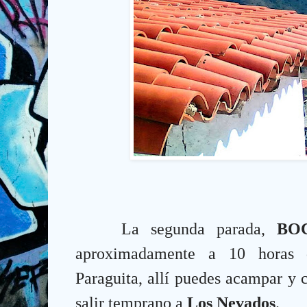
La segunda parada,
BO
aproximadamente a 10 horas
Paraguita, allí puedes acampar y 
salir temprano a
Los Nevados
.