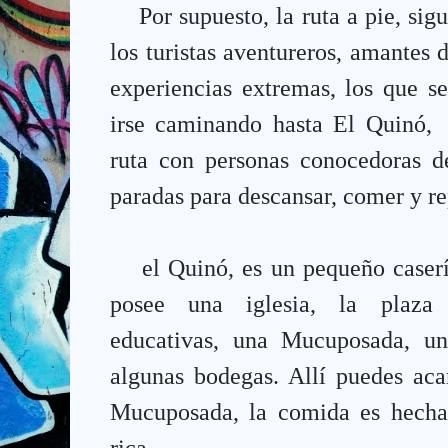
Por supuesto, la ruta a pie, si
los turistas aventureros, amantes 
experiencias extremas, los que s
irse caminando hasta El Quinó,
ruta con personas conocedoras de
paradas para descansar, comer y re
el Quinó, es un pequeño caser
posee una iglesia, la plaza B
educativas, una Mucuposada, u
algunas bodegas.
Allí puedes aca
Mucuposada, la comida es hecha
rica.