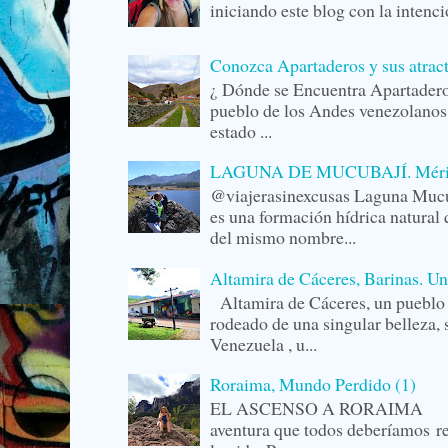
iniciando este blog con la intenc
Conozca Apartaderos y sus atrac
¿ Dónde se Encuentra Apartader
pueblo de los Andes venezolanos,
estado ...
LAGUNA DE MUCUBAJÍ. Mérida,
@viajerasinexcusas Laguna Mucu
es una formación hídrica natural 
del mismo nombre...
Altamira de Cáceres, Barinas. U
Altamira de Cáceres, un pueblo 
rodeado de una singular belleza,
Venezuela , u...
Roraima, Mundo Perdido (1)
EL ASCENSO A RORAIMA La r
aventura que todos deberíamos r