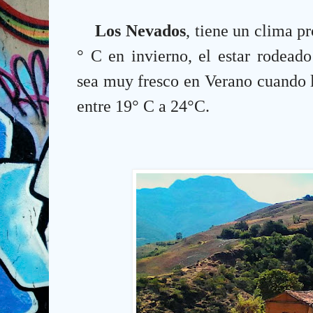
Los Nevados
, tiene un clima p
° C en invierno, el estar rodead
sea muy fresco en Verano cuando l
entre 19° C a 24°C.