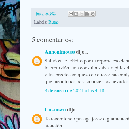
-
junio 16, 2020
Labels:
Rutas
5 comentarios:
Annonimouss
dijo...
Saludos, te felicito por tu reporte excelen
la excursión, una consulta sabes o pides 
y los precios en queso de querer hacer al
que mencionas para conocer los nevados?
8 de enero de 2021 a las 4:18
Unknown
dijo...
Te recomiendo posaga jerez o guamanchi 
atención.