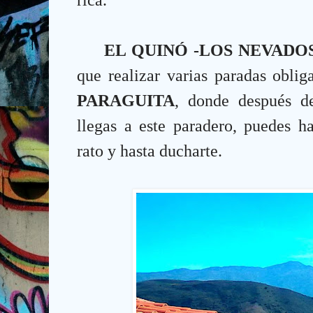
EL QUINÓ -LOS NEVADO
que realizar varias paradas obli
PARAGUITA
, donde después d
llegas a este paradero, puedes h
rato y hasta ducharte.