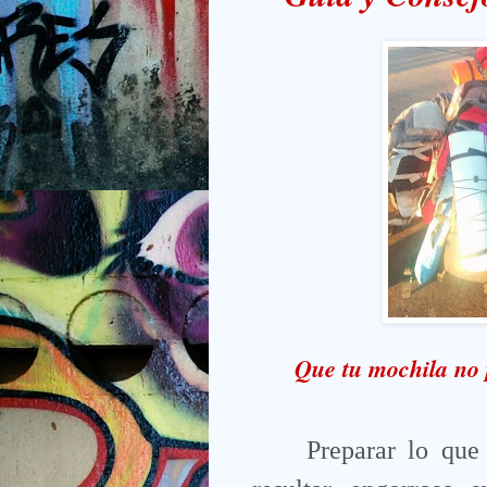
Que tu mochila no 
Preparar lo que 