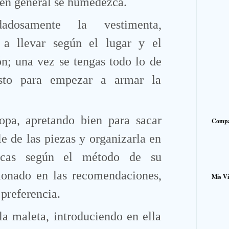
 en general se humedezca.
dadosamente la vestimenta,
 a llevar según el lugar y el
n; una vez se tengas todo lo de
listo para empezar a armar la
ropa, apretando bien para sacar
Compa
le de las piezas y organizarla en
ticas según el método de su
ionado en las recomendaciones,
Mis Vi
 preferencia.
a maleta, introduciendo en ella