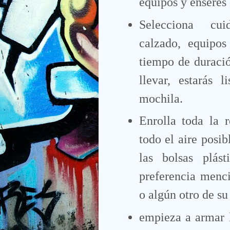
equipos y enseres
Selecciona cui
calzado, equipos
tiempo de duració
llevar, estarás 
mochila.
Enrolla toda la 
todo el aire posib
las bolsas plás
preferencia menc
o algún otro de su
empieza a armar l