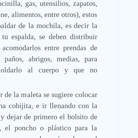
inilla, gas, utensilios, zapatos,
ne, alimentos, entre otros), estos
aldar de la mochila, es decir la
tu espalda, se deben distribuir
 acomodarlos entre prendas de
, paños, abrigos, medias, para
moldarlo al cuerpo y que no
or de la maleta se sugiere colocar
na cobijita, e ir llenando con la
y dejar de primero el bolsito de
s, el poncho o plástico para la