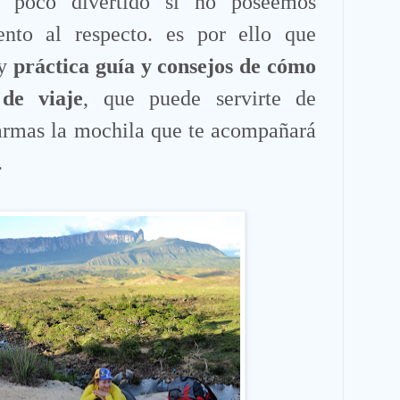
 y poco divertido si no poseemos
ento al respecto. es por ello que
 y
práctica guía y consejos de cómo
de viaje
, que puede servirte de
 armas la mochila que te acompañará
.