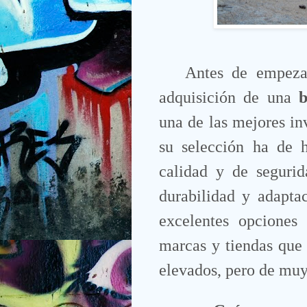
Antes de empezar 
adquisición de una
b
una de las mejores in
su selección ha de h
calidad y de segurid
durabilidad y adapta
excelentes opciones
marcas y tiendas que 
elevados, pero de muy