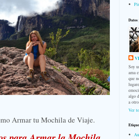
Pin
Datos 
V
Soy u
ama e
que n
lugar
emocio
algo 
a otro
Ver to
ómo Armar tu Mochila de Viaje.
Etique
os para Armar la Mochila
Au