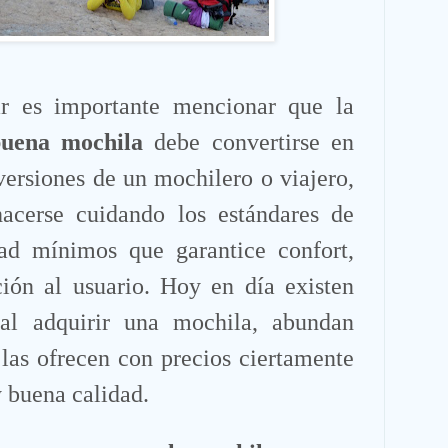
es importante mencionar que la
uena mochila
debe convertirse en
versiones de un mochilero o viajero,
acerse cuidando los estándares de
ad mínimos que garantice confort,
ción al usuario. Hoy en día existen
 al adquirir una mochila, abundan
las ofrecen con precios ciertamente
 buena calidad.