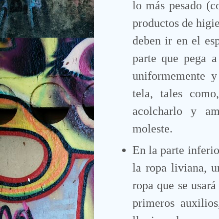
lo más pesado (coc
productos de higie
deben ir en el esp
parte que pega a 
uniformemente y
tela, tales como
acolcharlo y a
moleste.
En la parte inferi
la ropa liviana, u
ropa que se usará 
primeros auxilio