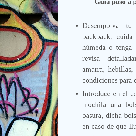
Guía paso a 
Desempolva tu 
backpack; cuida
húmeda o tenga a
revisa detallad
amarra, hebillas,
condiciones para 
Introduce en el 
mochila una bols
basura, dicha bols
en caso de que llu