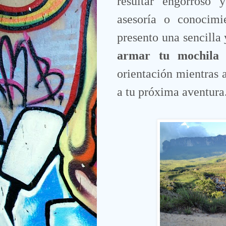
resultar engorroso
asesoría o conocimi
presento una sencilla
armar tu mochila 
orientación mientras
a tu próxima aventura