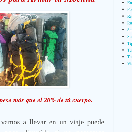
Em
Po
Re
Ru
Sa
Su
Ti
Tu
Tu
Vi
pese más que el 20% de tú cuerpo.
vamos a llevar en un viaje puede