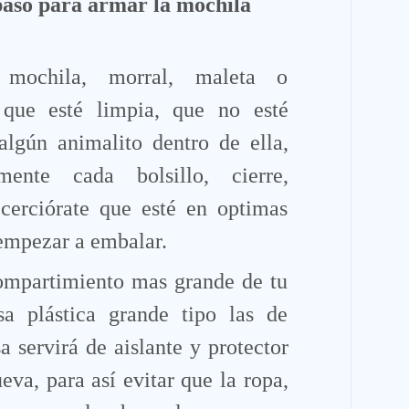
paso para armar la mochila
mochila, morral, maleta o
 que esté limpia, que no esté
lgún animalito dentro de ella,
amente cada bolsillo, cierre,
 cerciórate que esté en optimas
empezar a embalar.
compartimiento mas grande de tu
a plástica grande tipo las de
a servirá de aislante y protector
eva, para así evitar que la ropa,