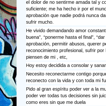
el dolor de no sentirme amada tal y c
suficiente; me ha hecho ir por el mu
aprobación que nadie podrá nunca da
sufrir mucho. 
He vivido demandando amor constante
buena”, “ponerme hasta el final”, “dar
aprobación, permitir abusos, querer p
reconocimiento profesional, sufrir por
piensen de mi , etc, 
Hoy estoy decidida a consolar y sanar
Necesito reconectarme contigo porque 
reconecto con la vida y con toda mi fu
Pido al gran espíritu poder ver a la muj
poder ver todas tus decisiones sin juic
como eres sin que me duela