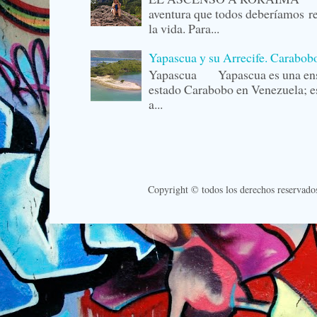
aventura que todos deberíamos r
la vida. Para...
Yapascua y su Arrecife. Carabob
Yapascua Yapascua es una ense
estado Carabobo en Venezuela; es
a...
Copyright © todos los derechos reservado