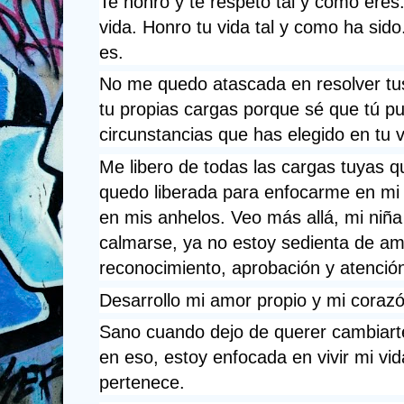
Te honro y te respeto tal y como eres.
vida. Honro tu vida tal y como ha sido
es.
No me quedo atascada en resolver tus
tu propias cargas porque sé que tú pu
circunstancias que has elegido en tu v
Me libero de todas las cargas tuyas 
quedo liberada para enfocarme en mi v
en mis anhelos. Veo más allá, mi niña 
calmarse, ya no estoy sedienta de amo
reconocimiento, aprobación y atenció
Desarrollo mi amor propio y mi corazón
Sano cuando dejo de querer cambiarte
en eso, estoy enfocada en vivir mi vid
pertenece. 