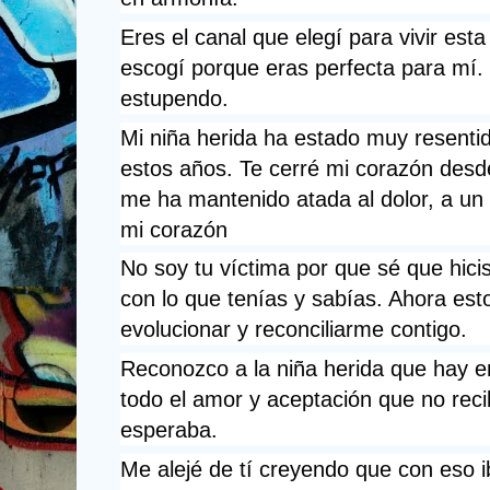
Eres el canal que elegí para vivir esta 
escogí porque eras perfecta para mí. 
estupendo.
Mi niña herida ha estado muy resentid
estos años. Te cerré mi corazón desd
me ha mantenido atada al dolor, a un 
mi corazón 
No soy tu víctima por que sé que hicis
con lo que tenías y sabías. Ahora estoy
evolucionar y reconciliarme contigo.
Reconozco a la niña herida que hay en
todo el amor y aceptación que no recib
esperaba. 
Me alejé de tí creyendo que con eso iba