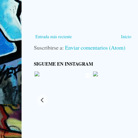
Entrada más reciente
Inicio
Suscribirse a:
Enviar comentarios (Atom)
SIGUEME EN INSTAGRAM