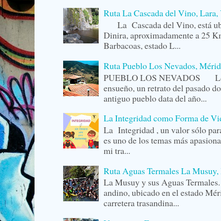
Ruta La Cascada del Vino, Lara,
La Cascada del Vino, está ubi
Dinira, aproximadamente a 25 Km
Barbacoas, estado L...
Ruta Pueblo Los Nevados, Mérid
PUEBLO LOS NEVADOS Los Ne
ensueño, un retrato del pasado do
antiguo pueblo data del año...
La Integridad como Forma de Vida
La Integridad , un valor sólo p
es uno de los temas más apasiona
mi tra...
Ruta Aguas Termales La Musuy, 
La Musuy y sus Aguas Termale
andino, ubicado en el estado Méri
carretera trasandina...