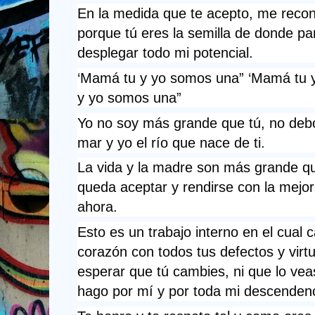
En la medida que te acepto, me recon
porque tú eres la semilla de donde par
desplegar todo mi potencial.
‘Mamá tu y yo somos una” ‘Mamá tu y
y yo somos una” 
Yo no soy más grande que tú, no debo 
mar y yo el río que nace de ti. 
La vida y la madre son más grande que
queda aceptar y rendirse con la mejor 
ahora.
Esto es un trabajo interno en el cual 
corazón con todos tus defectos y virtu
esperar que tú cambies, ni que lo veas
hago por mí y por toda mi descendenc