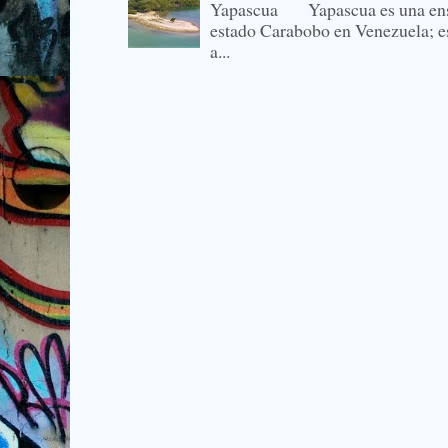
Yapascua Yapascua es una ense
estado Carabobo en Venezuela; es
a...