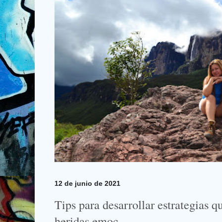
12 de junio de 2021
Tips para desarrollar estrategias q
heridas emoc...