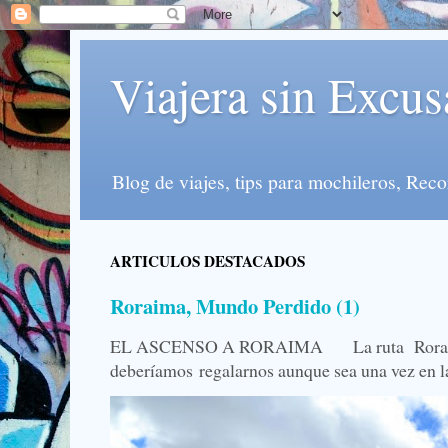
Viajera sin Excus
Blog de viajes, tips para mochileros, Re
ARTICULOS DESTACADOS
Roraima, Mundo Perdido (1)
EL ASCENSO A RORAIMA La ruta Roraima, 
deberíamos regalarnos aunque sea una vez en la 