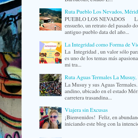
Ruta Pueblo Los Nevados, Mérid
PUEBLO LOS NEVADOS Los Ne
ensueño, un retrato del pasado do
antiguo pueblo data del año...
La Integridad como Forma de Vida
La Integridad , un valor sólo p
es uno de los temas más apasiona
mi tra...
Ruta Aguas Termales La Musuy, 
La Musuy y sus Aguas Termale
andino, ubicado en el estado Méri
carretera trasandina...
Viajera sin Excusas
¡Bienvenidos! Feliz, en abunda
iniciando este blog con la intenc