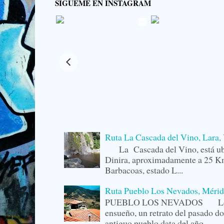
SIGUEME EN INSTAGRAM
Ruta La Cascada del Vino, Lara,
La Cascada del Vino, está ubi
Dinira, aproximadamente a 25 Km
Barbacoas, estado L...
Ruta Pueblo Los Nevados, Mérid
PUEBLO LOS NEVADOS Los Ne
ensueño, un retrato del pasado do
antiguo pueblo data del año...