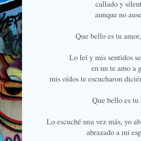
callado y sile
aunque no ause
Que bello es tu amor
Lo leí y mis sentidos 
en un te amo a g
mis oídos te escucharon dic
Que bello es tu
Lo escuché una vez más, yo abr
abrazado a mi e