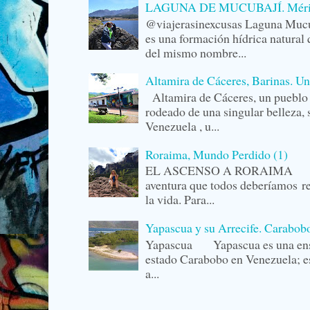
LAGUNA DE MUCUBAJÍ. Mérida,
@viajerasinexcusas Laguna Mucu
es una formación hídrica natural 
del mismo nombre...
Altamira de Cáceres, Barinas. U
Altamira de Cáceres, un pueblo 
rodeado de una singular belleza,
Venezuela , u...
Roraima, Mundo Perdido (1)
EL ASCENSO A RORAIMA La r
aventura que todos deberíamos r
la vida. Para...
Yapascua y su Arrecife. Carabob
Yapascua Yapascua es una ense
estado Carabobo en Venezuela; es
a...