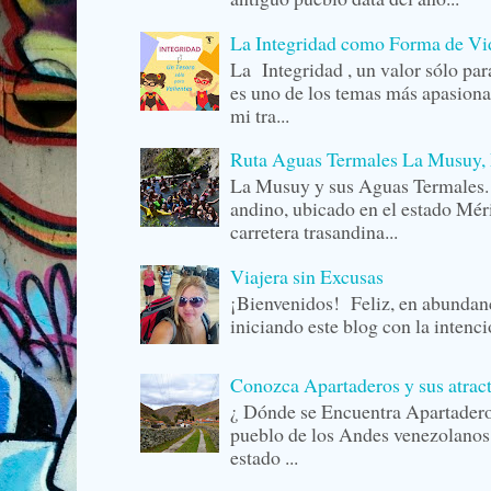
La Integridad como Forma de Vida
La Integridad , un valor sólo p
es uno de los temas más apasiona
mi tra...
Ruta Aguas Termales La Musuy, 
La Musuy y sus Aguas Termale
andino, ubicado en el estado Méri
carretera trasandina...
Viajera sin Excusas
¡Bienvenidos! Feliz, en abunda
iniciando este blog con la intenc
Conozca Apartaderos y sus atrac
¿ Dónde se Encuentra Apartader
pueblo de los Andes venezolanos,
estado ...