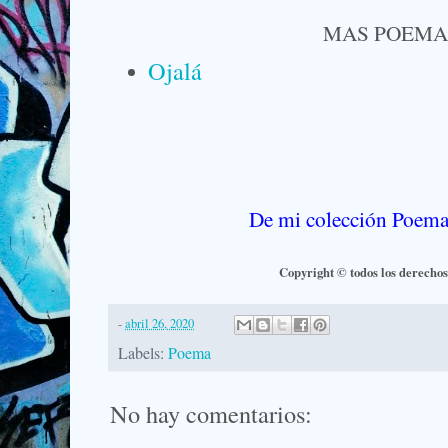
MAS POEM
Ojalá
De mi colección Poema
Copyright © todos los derecho
-
abril 26, 2020
Labels:
Poema
No hay comentarios: