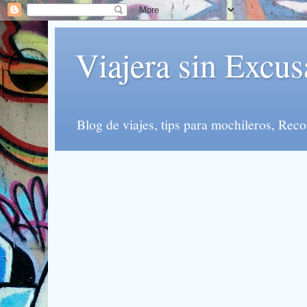
Viajera sin Excus
Blog de viajes, tips para mochileros, Re