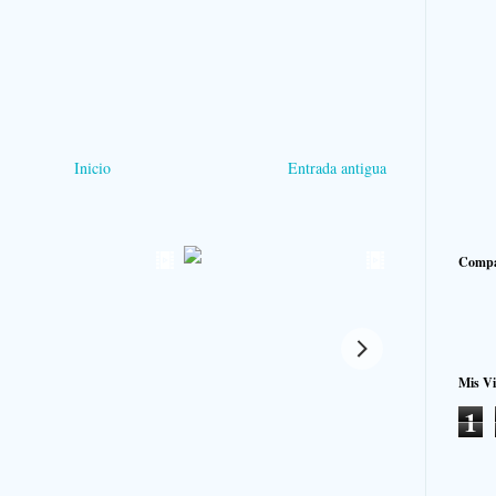
Inicio
Entrada antigua
Compa
Mis Vi
1