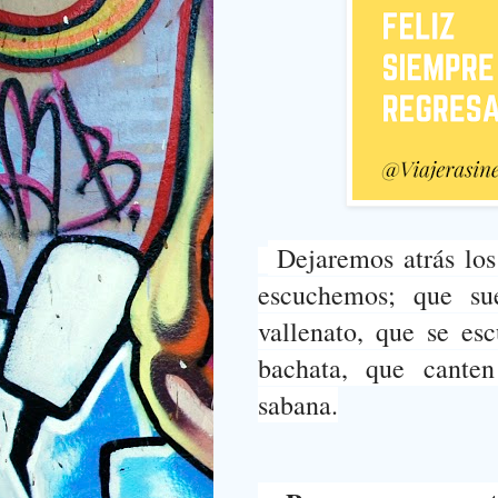
Dejaremos atrás los
escuchemos; q
ue su
vallenato, que se es
bachata, que canten
sabana.