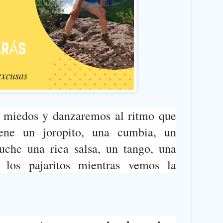
 miedos y danzaremos al ritmo que
ene un joropito, una cumbia, un
cuche una rica salsa, un tango, una
 los pajaritos mientras vemos la