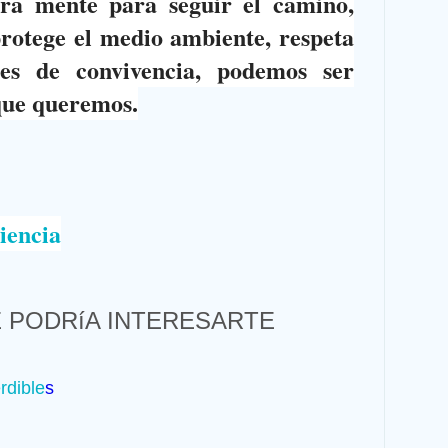
a mente para seguir el camino,
protege el medio ambiente, respeta
ales de convivencia, podemos ser
 que queremos.
iencia
 PODRíA INTERESARTE
rdible
s