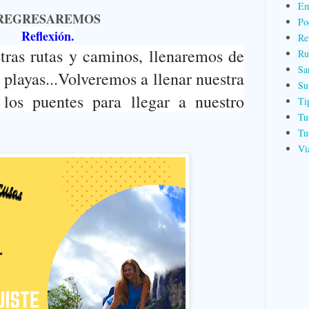
Em
REGRESAREMOS
Po
Reflexión.
Re
tras rutas y caminos, llenaremos de
Ru
Sa
 playas...
Volveremos a llenar nuestra
Su
los puentes para llegar a nuestro
Ti
Tu
Tu
Vi