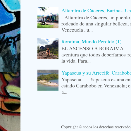
Altamira de Cáceres, Barinas. U
Altamira de Cáceres, un pueblo 
rodeado de una singular belleza,
Venezuela , u...
Roraima, Mundo Perdido (1)
EL ASCENSO A RORAIMA La r
aventura que todos deberíamos r
la vida. Para...
Yapascua y su Arrecife. Carabob
Yapascua Yapascua es una ense
estado Carabobo en Venezuela; es
a...
Copyright © todos los derechos reservado